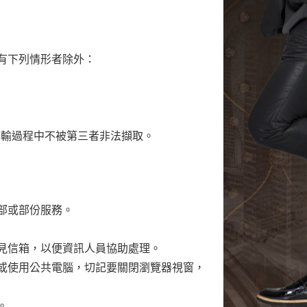
有下列情形者除外：
在傳輸過程中不被第三者非法擷取。
部或部份服務。
見信箱，以便資訊人員協助處理。
或使用公共電腦，切記要關閉瀏覽器視窗，
。