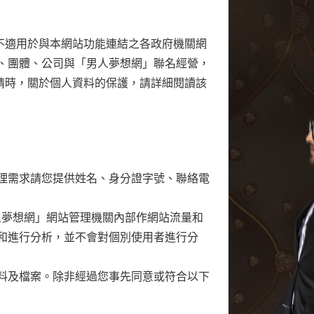
不適用於與本網站功能連結之各政府機關網
、團體、公司與「男人夢想網」聯名經營，
請時，關於個人資料的保護，請詳細閱讀該
理需求請您提供姓名、身分證字號、聯絡電
人夢想網」網站管理機關內部作網站流量和
和進行分析，並不會對個別使用者進行分
料及檔案。除非經過您事先同意或符合以下