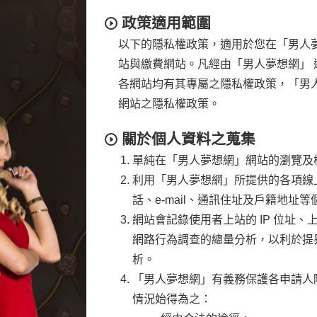
政策適用範圍
以下的隱私權政策，適用於您在「男人
站與繳費網站。凡經由「男人夢想網」
各網站均有其專屬之隱私權政策，「男
網站之隱私權政策。
關於個人資料之蒐集
單純在「男人夢想網」網站的瀏覽及
利用「男人夢想網」所提供的各項線
話、e-mail、通訊住址及戶籍地址
網站會記錄使用者上站的 IP 位
網路行為調查的總量分析，以利於提
析。
「男人夢想網」有義務保護各申請人
情況始得為之：