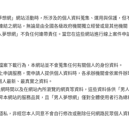
夢想網」網站活動時，所涉及的個人資料蒐集、運用與保護，但
 連結之網站，無論是由全國各級政府機關獨立經營或是其他機關
人夢想網」不負任何連帶責任。當您在這些網站進行線上案件申
檔案下載行為，本網站並不會蒐集任何有關個人的身份資料。
上申請服務，需申請人提供個人資料時，各承辦機關會依案件辦
等個人最新、最真實之資料。
址、上網時間以及在網站內所瀏覽的網頁等資料，這些資料係供「男
昇本網站的服務品質，且「男人夢想網」僅對全體使用者行為總
隱私，非經您本人同意不會自行修改或刪除任何網路民眾個人資